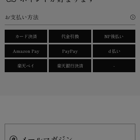
お支払い方法
カード決済
代金引換
NP後払い
Amazon Pay
PayPay
ｄ払い
楽天ペイ
楽天銀行決済
-
メールマガジン