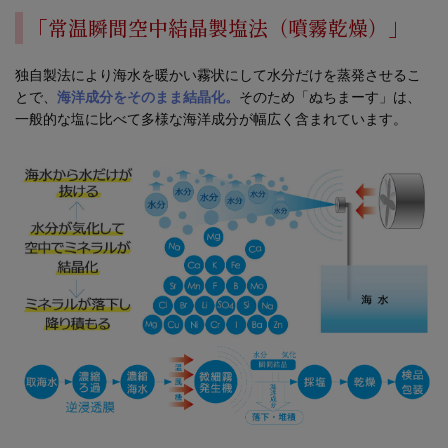
「常温瞬間空中結晶製塩法（噴霧乾燥）」
独自製法により海水を暖かい霧状にして水分だけを蒸発させるこ
とで、
海洋成分をそのまま結晶化。
そのため「ぬちまーす」は、
一般的な塩に比べて多様な海洋成分が幅広く含まれています。