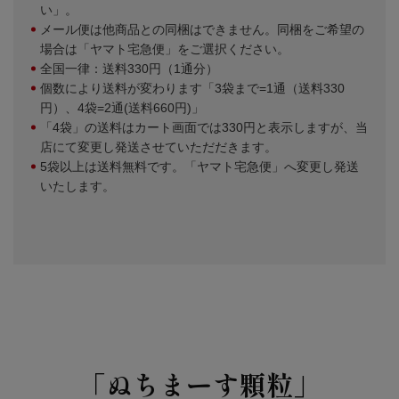
い」。
メール便は他商品との同梱はできません。同梱をご希望の
場合は「ヤマト宅急便」をご選択ください。
全国一律：送料330円（1通分）
個数により送料が変わります「3袋まで=1通（送料330
円）、4袋=2通(送料660円)」
「4袋」の送料はカート画面では330円と表示しますが、当
店にて変更し発送させていただだきます。
5袋以上は送料無料です。「ヤマト宅急便」へ変更し発送
いたします。
「ぬちまーす顆粒」