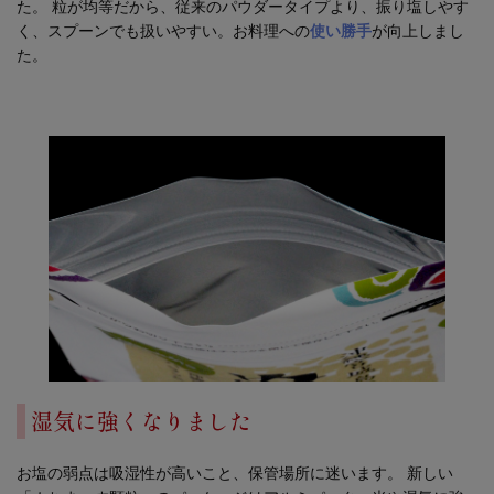
た。 粒が均等だから、従来のパウダータイプより、振り塩しやす
く、スプーンでも扱いやすい。お料理への
使い勝手
が向上しまし
た。
湿気に強くなりました
お塩の弱点は吸湿性が高いこと、保管場所に迷います。 新しい