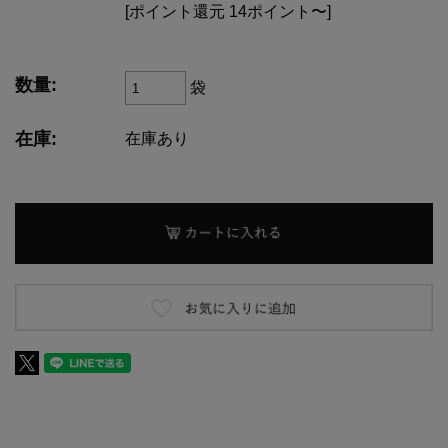
[ポイント還元 14ポイント〜]
数量:
袋
在庫:
在庫あり