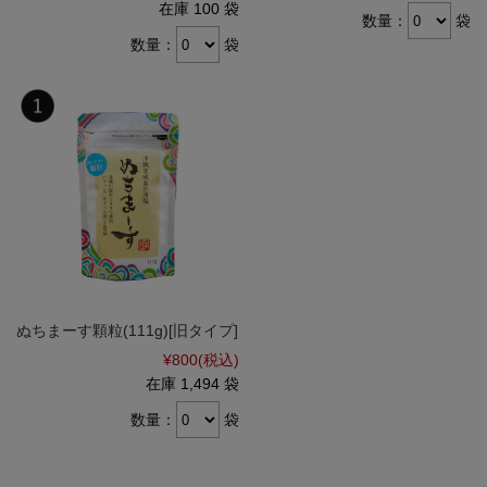
在庫 100 袋
数量：
袋
数量：
袋
ぬちまーす顆粒(111g)[旧タイプ]
¥800
(税込)
在庫 1,494 袋
数量：
袋