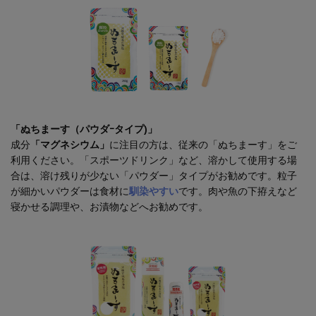
「ぬちまーす（パウダｰタイプ)」
成分
「マグネシウム」
に注目の方は、従来の「ぬちまーす」をご
利用ください。「スポーツドリンク」など、溶かして使用する場
合は、溶け残りが少ない「パウダー」タイプがお勧めです。粒子
が細かいパウダーは食材に
馴染やすい
です。肉や魚の下拵えなど
寝かせる調理や、お漬物などへお勧めです。