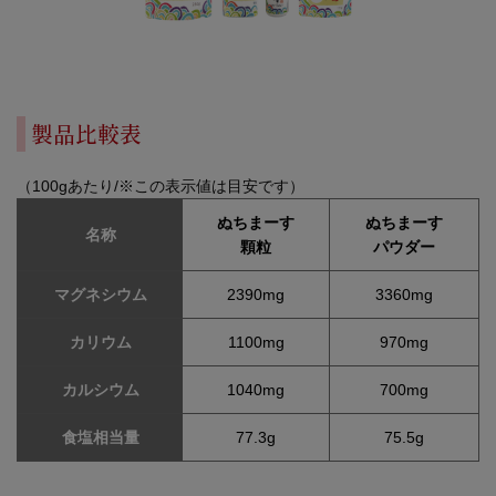
製品比較表
（100gあたり/※この表示値は目安です）
ぬちまーす
ぬちまーす
名称
顆粒
パウダー
マグネシウム
2390mg
3360mg
カリウム
1100mg
970mg
カルシウム
1040mg
700mg
食塩相当量
77.3g
75.5g