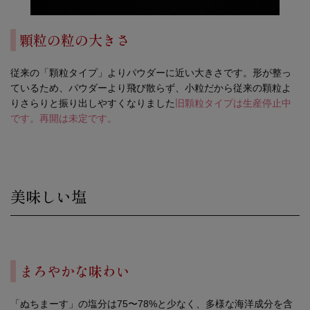
顆粒の粒の大きさ
従来の「顆粒タイプ」よりパウダーに近い大きさです。形が整っ
ているため、パウダーより飛び散らず、小粒だから従来の顆粒よ
りさらりと振り出しやすくなりました
旧顆粒タイプは生産停止中
です。再開は未定です。
美味しい塩
まろやかな味わい
「ぬちまーす」の塩分は75〜78%と少なく、多様な海洋成分を含