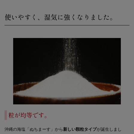
使いやすく、湿気に強くなりました。
粒が均等です。
沖縄の海塩「ぬちまーす」から
新しい顆粒タイプ
が誕生しまし