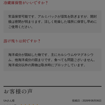
冷蔵庫保管がいいですか？
常温保管可能です、アルミパックが湿気を防ぎますが、開封
後は密閉が弱まります。涼しく乾燥した場所に保管し早めに
ご使用ください。
溶け残りは何ですか？
海洋成分が固結した物です、主にカルシウムやマグネシウ
ム、他海洋成分の固まりです。食べても問題ございません。
海洋成分以外の異物は取水時にブロックしています。
お客様の声
Unさん様
投稿日：
2026年08月06日