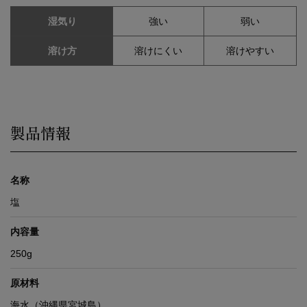
湿気り
強い
弱い
溶け方
溶けにくい
溶けやすい
製品情報
名称
塩
内容量
250g
原材料
海水（沖縄県宮城島）