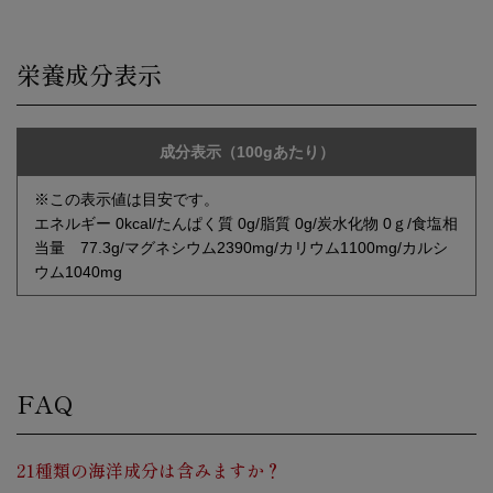
栄養成分表示
成分表示（100gあたり）
※この表示値は目安です。
エネルギー 0kcal/たんぱく質 0g/脂質 0g/炭水化物 0ｇ/食塩相
当量 77.3g/マグネシウム2390mg/カリウム1100mg/カルシ
ウム1040mg
FAQ
21種類の海洋成分は含みますか？