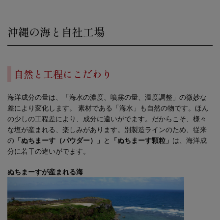
沖縄の海と自社工場
自然と工程にこだわり
海洋成分の量は、「海水の濃度、噴霧の量、温度調整」の微妙な
差により変化します。 素材である「海水」も自然の物です。ほん
の少しの工程差により、成分に違いがでます。だからこそ、様々
な塩が産まれる、楽しみがあります。別製造ラインのため、従来
の
「ぬちまーす（パウダー）」
と
「ぬちまーす顆粒」
は、海洋成
分に若干の違いがでます。
ぬちまーすが産まれる海