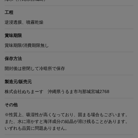
工程
逆浸透膜、噴霧乾燥
賞味期限
賞味期限/消費期限無し
保存方法
開封後は密閉して冷暗所で保存
製造元/販売元
株式会社ぬちまーす 沖縄県うるま市与那城宮城2768
その他
※性質上、吸湿性が高くなっており、固まる場合もございます。
また、水に溶かすと海洋成分の結晶が溶け残ることがあります。
いずれも品質に問題ありません。