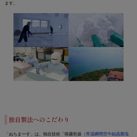
ます。
独自製法へのこだわり
「ぬちまーす」は、独自技術「噴霧乾燥
（常温瞬間空中結晶製塩