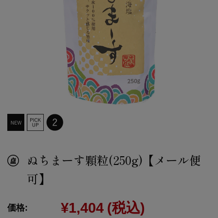
ぬちまーす顆粒(250g)【メール便
可】
¥1,404
(税込)
価格: