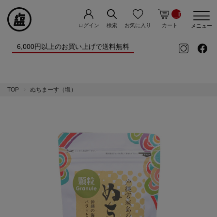
__ITM_CNT__
ログイン
お気に入り
検索
カート
メニュー
6,000円以上のお買い上げで送料無料
TOP
ぬちまーす（塩）