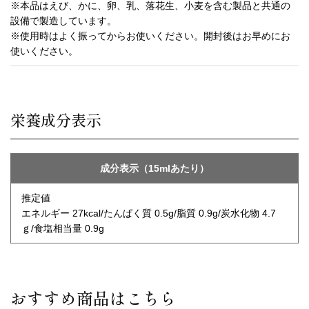
※本品はえび、かに、卵、乳、落花生、小麦を含む製品と共通の
設備で製造しています。
※使用時はよく振ってからお使いください。開封後はお早めにお
使いください。
栄養成分表示
成分表示（15mlあたり）
推定値
エネルギー 27kcal/たんぱく質 0.5g/脂質 0.9g/炭水化物 4.7
ｇ/食塩相当量 0.9g
おすすめ商品はこちら