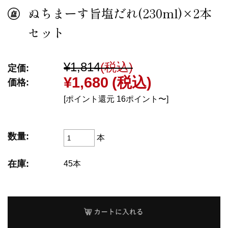
ぬちまーす旨塩だれ(230ml)×2本
セット
¥1,814
(税込)
定価:
¥1,680
(税込)
価格:
[ポイント還元 16ポイント〜]
数量:
本
在庫:
45本