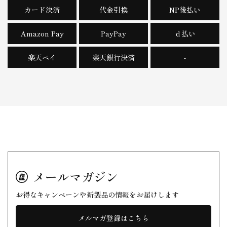
カード決済
代金引換
NP後払い
Amazon Pay
PayPay
ｄ払い
楽天ペイ
楽天銀行決済
-
メールマガジン
お得なキャンペーンや新製品の情報をお届けします
メルマガ登録はこちら