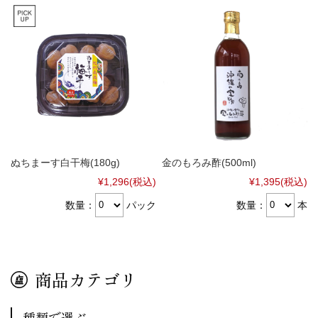
ぬちまーす白干梅(180g)
金のもろみ酢(500ml)
¥1,296
(税込)
¥1,395
(税込)
数量：
パック
数量：
本
商品カテゴリ
種類で選ぶ