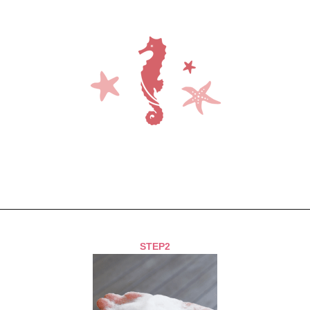
STEP2