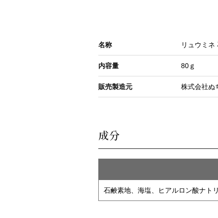
名称
リュウミネ
内容量
80ｇ
販売製造元
株式会社ぬ
成分
石鹸素地、海塩、ヒアルロン酸ナトリ