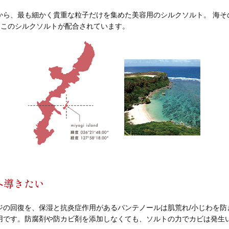
から、最も細かく貴重な粒子だけを集めた美容用のシルクソルト。 海そ
に、このシルクソルトが配合されています。
へ導きたい
ジの回復を、保湿と抗炎症作用があるパンテノールは肌荒れ/小じわを防
用です。防腐剤や防カビ剤を添加しなくても、ソルトの力でカビは発生い