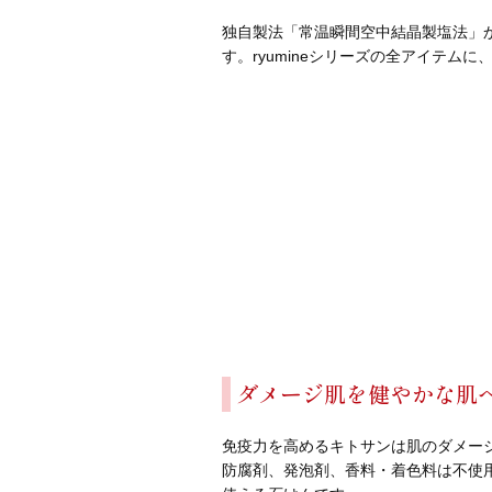
独自製法「常温瞬間空中結晶製塩法」
す。ryumineシリーズの全アイテム
ダメージ肌を健やかな肌
免疫力を高めるキトサンは肌のダメー
防腐剤、発泡剤、香料・着色料は不使