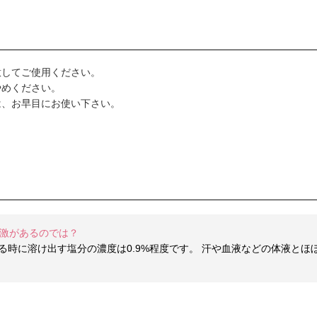
意してご使用ください。
やめください。
は、お早目にお使い下さい。
刺激があるのでは？
る時に溶け出す塩分の濃度は0.9%程度です。 汗や血液などの体液と