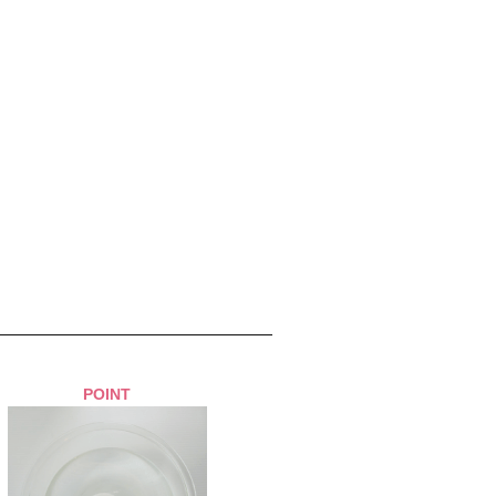
POINT