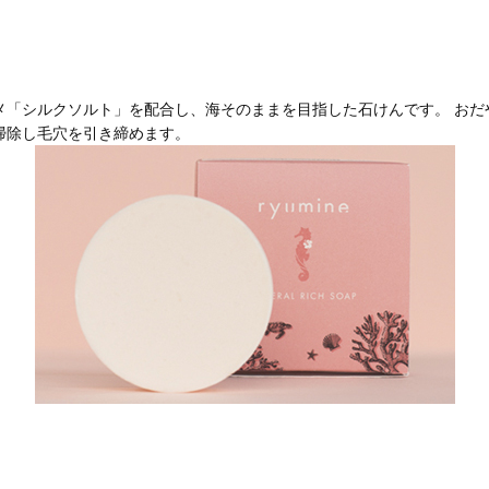
メ「シルクソルト」を配合し、海そのままを目指した石けんです。 おだ
掃除し毛穴を引き締めます。