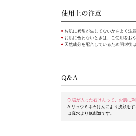
使用上の注意
お肌に異常が生じてないかをよく注
お肌に合わないときは、ご使用をお
天然成分を配合しているため開封後
Q&A
Q.塩が入った石けんって、お肌に
A.リュウミネ石けんにより洗顔をす
は真水より低刺激です。