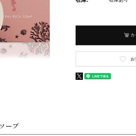
在庫:
ソープ