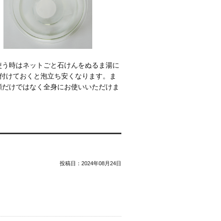
使う時はネットごと石けんをぬるま湯に
ど付けておくと泡立ち安くなります。ま
顔だけではなく全身にお使いいただけま
投稿日：
2024年08月24日