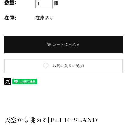
数量:
冊
在庫:
在庫あり
天空から眺める[BLUE ISLAND