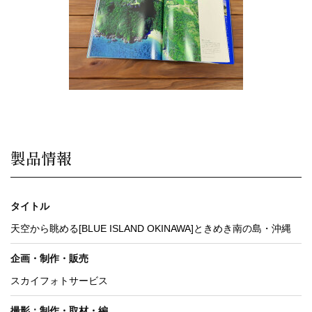
製品情報
タイトル
天空から眺める[BLUE ISLAND OKINAWA]ときめき南の島・沖縄
企画・制作・販売
スカイフォトサービス
撮影：制作・取材・編