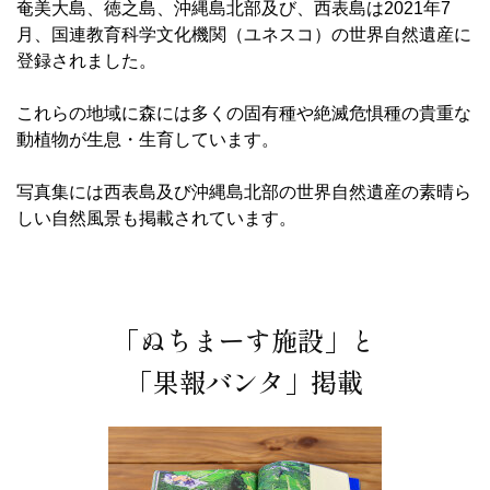
奄美大島、徳之島、沖縄島北部及び、西表島は2021年7
月、国連教育科学文化機関（ユネスコ）の世界自然遺産に
登録されました。
これらの地域に森には多くの固有種や絶滅危惧種の貴重な
動植物が生息・生育しています。
写真集には西表島及び沖縄島北部の世界自然遺産の素晴ら
しい自然風景も掲載されています。
「ぬちまーす施設」と
「果報バンタ」掲載