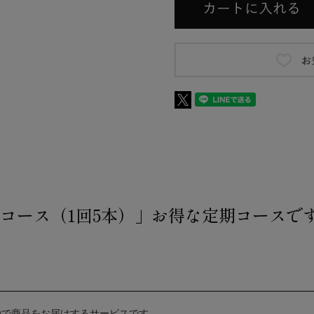
期コース（1回5本）」お得な定期コースで
動で商品をお届けするサービスです。