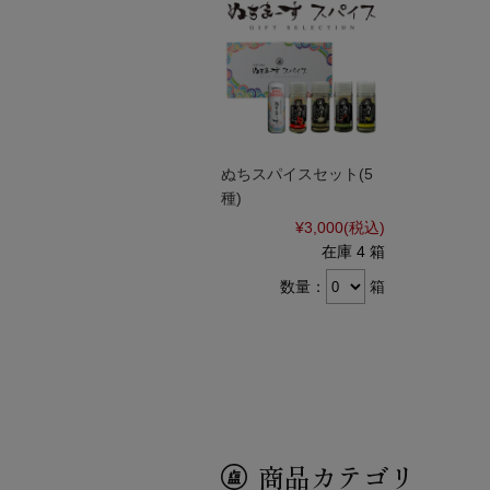
ぬちスパイスセット(5
種)
¥3,000
(税込)
在庫 4 箱
数量：
箱
商品カテゴリ