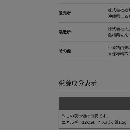
株式会社
販売者
沖縄県うるま
株式会社大
製造所
島根県安来市
※原料由来
その他
※保存料不
栄養成分表示
※この表示値は目安です。
エネルギー12kcal、たんぱく質1.5g