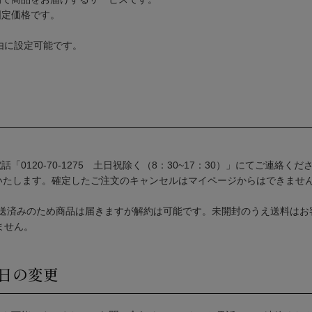
固定価格です。
由に設定可能です。
。
話「0120-70-1275 土日祝除く（8：30~17：30）」にてご連絡くだ
いたします。確定したご注文のキャンセルはマイページからはできませ
発送済みのため商品は届きますが解約は可能です。未開封のうえ送料はお
ません。
日の変更