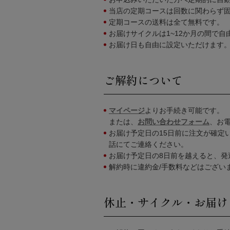
当店の定期コースは回数に関わらず
定期コースの送料は全て無料です。
お届けサイクルは1~12か月の間で自
お届け日も自由に設定いただけます
ご解約について
マイページ
よりお手続き可能です。
または、
お問い合わせフォーム
、お電
お届け予定日の15日前に注文が確定
話にてご連絡ください。
お届け予定日の8日前を越えると、
解約時に違約金/手数料などはござい
休止・サイクル・お届け