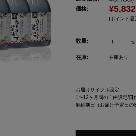
¥5,832
価格:
[ポイント還
数量:
セ
在庫:
在庫あり
お届けサイクル設定:
1〜12ヶ月間の自由設定/日
解約期日（お届け予定日の